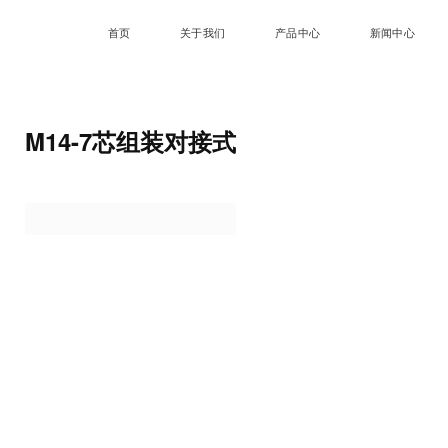
首页
关于我们
产品中心
新闻中心
M14-7芯组装对接式