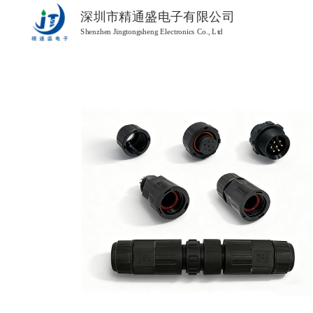
深圳市精通盛电子有限公司
Shenzhen Jingtongsheng Electronics Co., Ltd