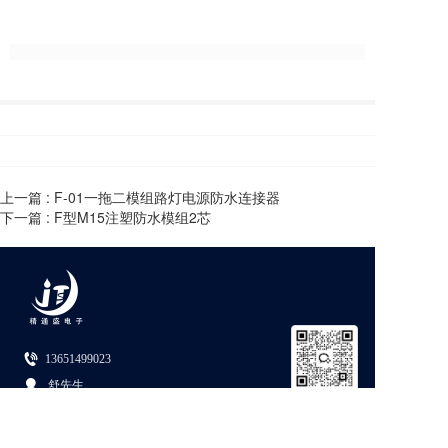
上一篇 :
F-01一拖二模组路灯电源防水连接器
下一篇 :
F型M15注塑防水模组2芯
13651499023
 舒先生
广东省深圳市龙华区福城街道福前路96号英达利工业园后
六楼