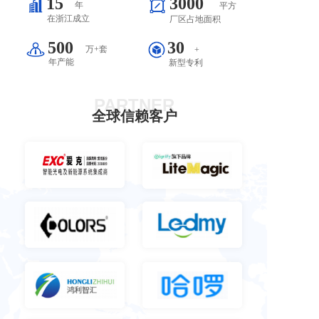
15
3000
年
平方
在浙江成立
厂区占地面积
500
30
万+套
+
年产能
新型专利
PARTNER
全球信赖客户