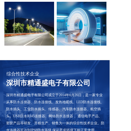
综合性技术企业
深圳市精通盛电子有限公司
深圳市精通盛电子有限公司成立于2014年6月26日，是一家专业
从事防水连接器、防水连接线、发热地暖线、LED防水连接线、
防水插头、工业防水插头、传感器、汽车防水连接器、航空插
头、USB防水RJ45连接器、网络防水连接器 、通信电子产品、
塑胶产品等研发、开模生产、销售为一体的综合性技术企业。防
水连接器可达到IP68防水等级,保证恶劣环境下能正常使用。