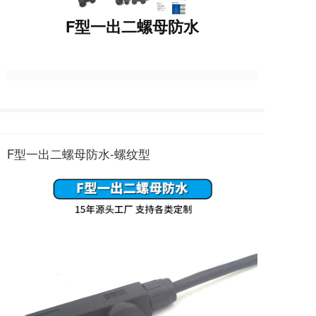
F型一出二螺母防水
F型一出二螺母防水-螺纹型