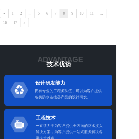
«
1
2
...
5
6
7
8
9
10
11
...
16
17
»
ADVANTAGE
技术优势
设计研发能力
拥有专业的工程师队伍，可以为客户提供
各类防水连接器产品的设计研发。
工程技术
一直致力于为客户提供全方面的防水接头
解决方案，为客户提供一站式服务解决各
类技术难点。