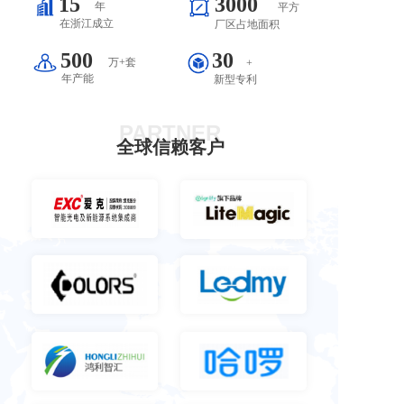
15
3000
年
平方
在浙江成立
厂区占地面积
500
30
万+套
+
年产能
新型专利
PARTNER
全球信赖客户