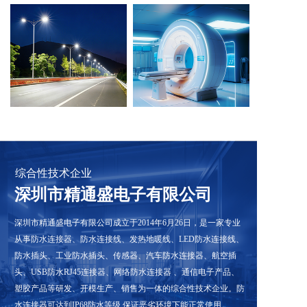
综合性技术企业
深圳市精通盛电子有限公司
深圳市精通盛电子有限公司成立于2014年6月26日，是一家专业
从事防水连接器、防水连接线、发热地暖线、LED防水连接线、
防水插头、工业防水插头、传感器、汽车防水连接器、航空插
头、USB防水RJ45连接器、网络防水连接器 、通信电子产品、
塑胶产品等研发、开模生产、销售为一体的综合性技术企业。防
水连接器可达到IP68防水等级,保证恶劣环境下能正常使用。