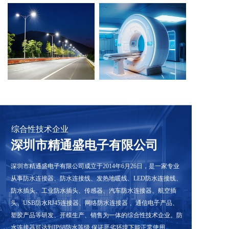
综合性技术企业
深圳市精通盛电子有限公司
深圳市精通盛电子有限公司成立于2014年6月26日，是一家专业
从事防水连接器、防水连接线、发热地暖线、LED防水连接线、
防水插头、工业防水插头、传感器、汽车防水连接器、航空插
头、USB防水RJ45连接器、网络防水连接器 、通信电子产品、
塑胶产品等研发、开模生产、销售为一体的综合性技术企业。防
水连接器可达到IP68防水等级,保证恶劣环境下能正常使用。