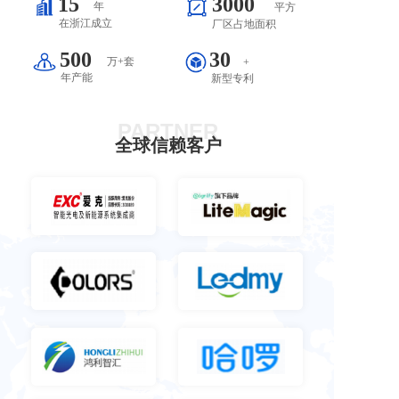
15
3000
年
平方
在浙江成立
厂区占地面积
500
30
万+套
+
年产能
新型专利
PARTNER
全球信赖客户